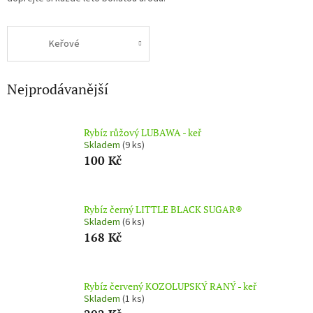
Keřové
Nejprodávanější
Rybíz růžový LUBAWA - keř
Skladem
(9 ks)
100 Kč
Rybíz černý LITTLE BLACK SUGAR®
Skladem
(6 ks)
168 Kč
Rybíz červený KOZOLUPSKÝ RANÝ - keř
Skladem
(1 ks)