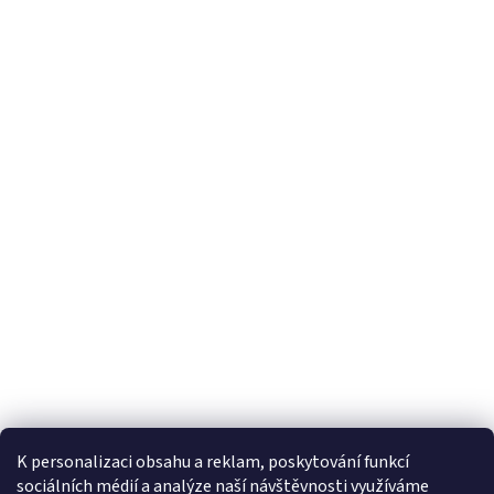
K personalizaci obsahu a reklam, poskytování funkcí
sociálních médií a analýze naší návštěvnosti využíváme