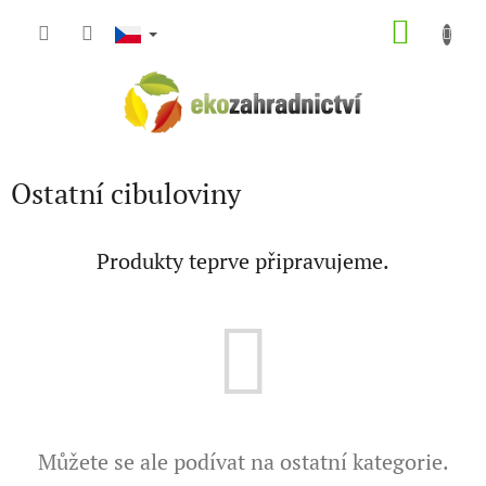
Přejít
NÁKU
na
obsah
KOŠÍK
Ostatní cibuloviny
Produkty teprve připravujeme.
Můžete se ale podívat na ostatní kategorie.