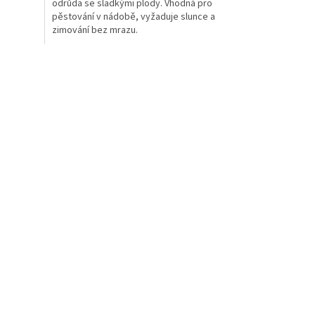
odrůda se sladkými plody. Vhodná pro
pěstování v nádobě, vyžaduje slunce a
zimování bez mrazu.