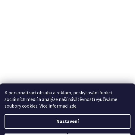
K personalizaci obsahu a reklam, poskytování funkcí
sociálních médií a analýze naší návštěvnosti využíváme
soubory cookies. Více informací
zde
.
Vytvořil Shoptet
Nastavení