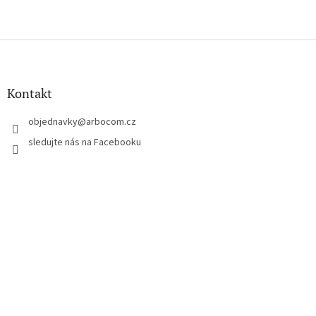
Z
á
p
a
Kontakt
t
í
objednavky
@
arbocom.cz
sledujte nás na Facebooku