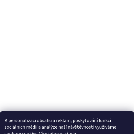
K personalizaci obsahu a reklam, poskytování funkcí
sociálních médií a analýze naší návštěvnosti využíváme
soubory cookies. Více informací
zde
.