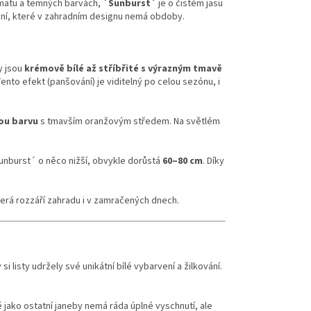
amatu a temných barvách,
´Sunburst´
je o čistém jasu
tění, které v zahradním designu nemá obdoby.
ty jsou
krémově bílé až stříbřité s výrazným tmavě
ento efekt (panšování) je viditelný po celou sezónu, i
tou barvu
s tmavším oranžovým středem. Na světlém
unburst´ o něco nižší, obvykle dorůstá
60–80 cm
. Díky
 která rozzáří zahradu i v zamračených dnech.
 si listy udržely své unikátní bílé vybarvení a žilkování.
jako ostatní janeby nemá ráda úplné vyschnutí, ale