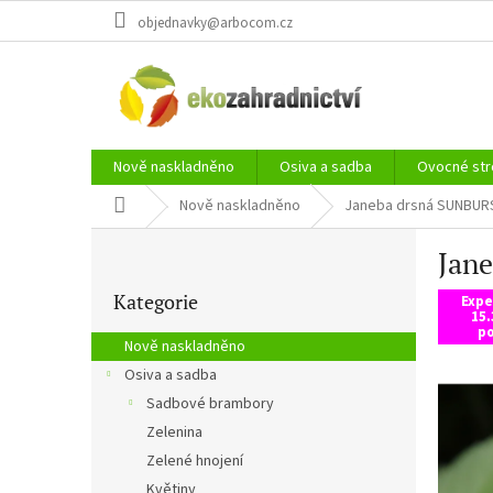
Přejít
objednavky@arbocom.cz
na
obsah
Nově naskladněno
Osiva a sadba
Ovocné str
Domů
Nově naskladněno
Janeba drsná SUNBUR
P
Jan
o
Přeskočit
s
Kategorie
kategorie
Expe
t
15.
r
po
Nově naskladněno
a
Osiva a sadba
n
Sadbové brambory
n
í
Zelenina
p
Zelené hnojení
a
Květiny