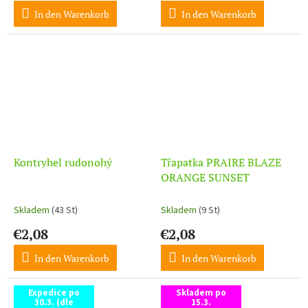
In den Warenkorb
In den Warenkorb
Kontryhel rudonohý
Třapatka PRAIRE BLAZE
ORANGE SUNSET
Skladem
(43 St)
Skladem
(9 St)
€2,08
€2,08
In den Warenkorb
In den Warenkorb
Expedice po
Skladem po
30.3. (dle
15.3.