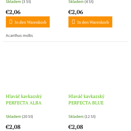
Skladem
(3 St)
Skladem
(4 St)
€2,06
€2,06
In den Warenkorb
In den Warenkorb
Acanthus mollis
Hlaváč kavkazský
Hlaváč kavkazský
PERFECTA ALBA
PERFECTA BLUE
Skladem
(20 St)
Skladem
(12 St)
€2,08
€2,08