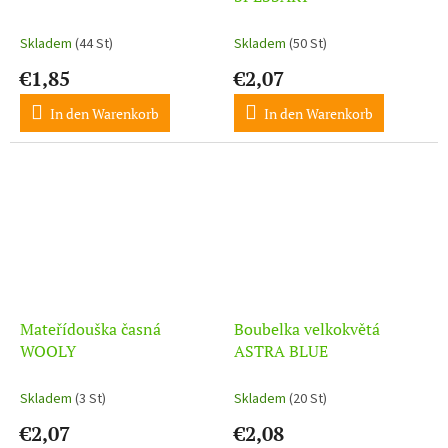
Skladem
(44 St)
Skladem
(50 St)
€1,85
€2,07
In den Warenkorb
In den Warenkorb
Mateřídouška časná
Boubelka velkokvětá
WOOLY
ASTRA BLUE
Skladem
(3 St)
Skladem
(20 St)
€2,07
€2,08