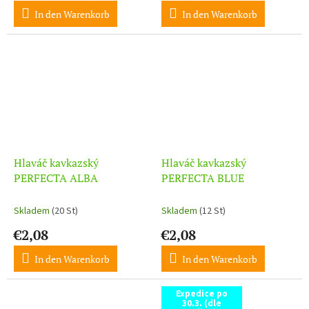
In den Warenkorb
In den Warenkorb
Hlaváč kavkazský
Hlaváč kavkazský
PERFECTA ALBA
PERFECTA BLUE
Skladem
(20 St)
Skladem
(12 St)
€2,08
€2,08
In den Warenkorb
In den Warenkorb
Expedice po
30.3. (dle