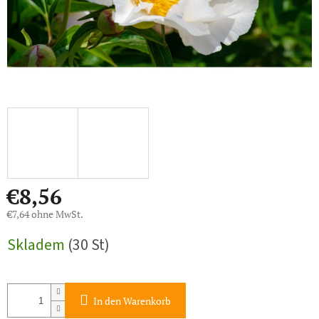
€8,56
€7,64 ohne MwSt.
Verkaufspreis:
Skladem
(30 St)
In den Warenkorb