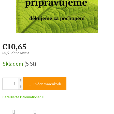
€10,65
€9,51 ohne MwSt.
Verkaufspreis:
Skladem
(5 St)
In den Warenkorb
Detaillierte Informationen