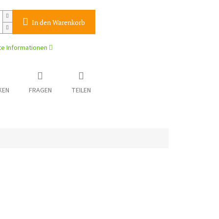
In den Warenkorb
rte Informationen
KEN
FRAGEN
TEILEN