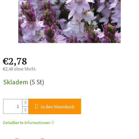
€2,78
€2,48 ohne MwSt.
Verkaufspreis:
Skladem
(5 St)
In den Warenkorb
Detaillierte Informationen