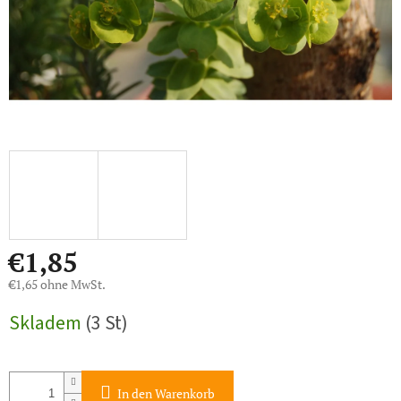
€1,85
€1,65 ohne MwSt.
Verkaufspreis:
Skladem
(3 St)
In den Warenkorb