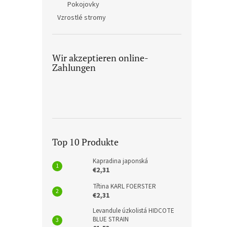
Pokojovky
Vzrostlé stromy
Wir akzeptieren online-
Zahlungen
Top 10 Produkte
Kapradina japonská
€2,31
Třtina KARL FOERSTER
€2,31
Levandule úzkolistá HIDCOTE
BLUE STRAIN