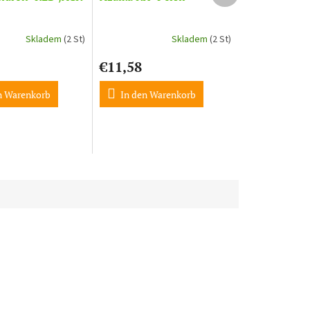
Skladem
(2 St)
Skladem
(2 St)
€11,58
n Warenkorb
In den Warenkorb