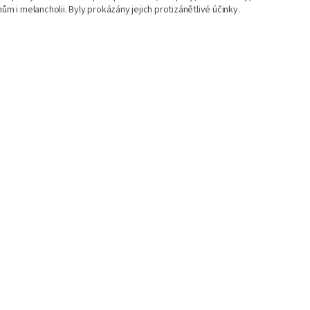
ům i melancholii. Byly prokázány jejich protizánětlivé účinky.