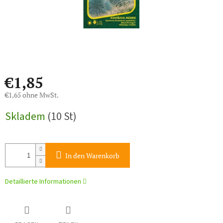
€1,85
€1,65 ohne MwSt.
Verkaufspreis:
Skladem
(10 St)
In den Warenkorb
Detaillierte Informationen