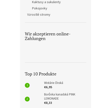
Kaktusy a sukulenty
Pokojovky
Vzrostlé stromy
Wir akzeptieren online-
Zahlungen
Top 10 Produkte
Wistárie čínská
€6,95
Borůvka kanadská PINK
LEMONADE
€8,33