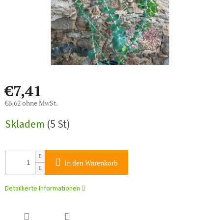
€7,41
€6,62 ohne MwSt.
Verkaufspreis:
Skladem
(5 St)
In den Warenkorb
Detaillierte Informationen