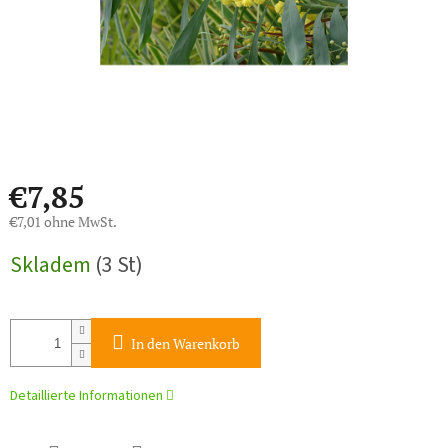
€7,85
€7,01 ohne MwSt.
Verkaufspreis:
Skladem
(3 St)
In den Warenkorb
Detaillierte Informationen