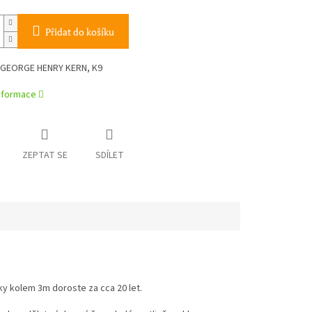
Přidat do košíku
 GEORGE HENRY KERN, K9
informace
ZEPTAT SE
SDÍLET
y kolem 3m doroste za cca 20 let.