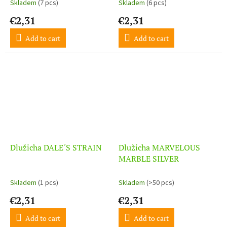
Skladem
(7 pcs)
Skladem
(6 pcs)
€2,31
€2,31
Add to cart
Add to cart
Dlužicha DALE´S STRAIN
Dlužicha MARVELOUS
MARBLE SILVER
Skladem
(1 pcs)
Skladem
(>50 pcs)
€2,31
€2,31
Add to cart
Add to cart