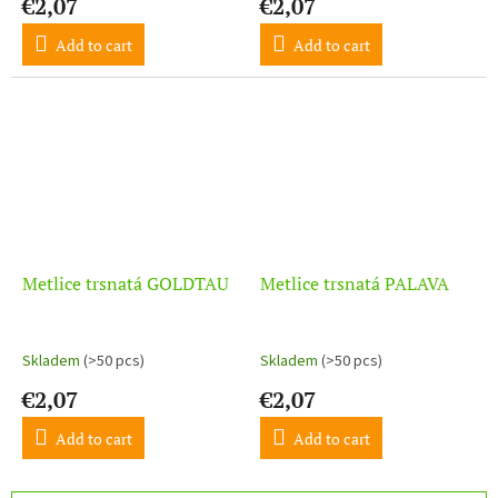
€2,07
€2,07
Add to cart
Add to cart
Metlice trsnatá GOLDTAU
Metlice trsnatá PALAVA
Skladem
(>50 pcs)
Skladem
(>50 pcs)
€2,07
€2,07
Add to cart
Add to cart