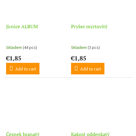
Jirnice ALBUM
Pryšec myrtovitý
Skladem
(44 pcs)
Skladem
(3 pcs)
€1,85
€1,85
Add to cart
Add to cart
Česnek hranatý
Kakost oddenkatý