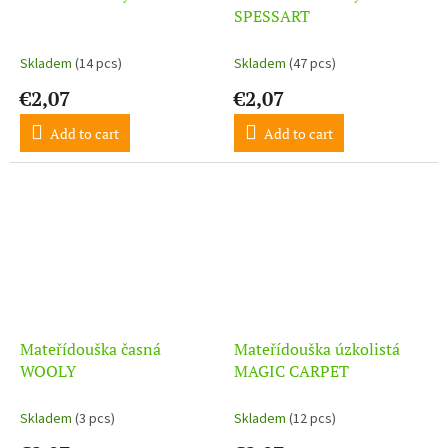
SPESSART
Skladem
(14 pcs)
Skladem
(47 pcs)
€2,07
€2,07
Add to cart
Add to cart
Mateřídouška časná
Mateřídouška úzkolistá
WOOLY
MAGIC CARPET
Skladem
(3 pcs)
Skladem
(12 pcs)