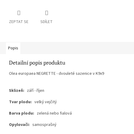
ZEPTAT SE
SDÍLET
Popis
Detailní popis produktu
Olea europaea NEGRETTE - dvouleté sazenice v K9x9
Sklizeň:
září - říjen
Tvar plodu:
velký vejčitý
Barva plodu:
zelená nebo fialová
Opylovači:
samosprašný