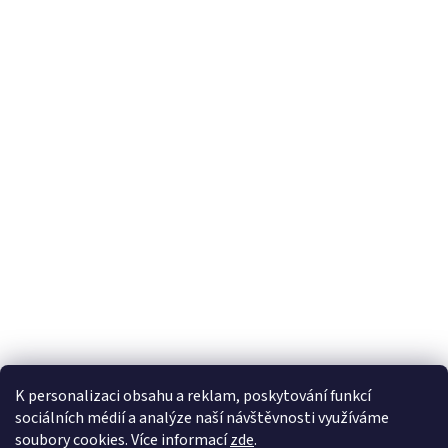
K personalizaci obsahu a reklam, poskytování funkcí
sociálních médií a analýze naší návštěvnosti využíváme
soubory cookies. Více informací
zde
.