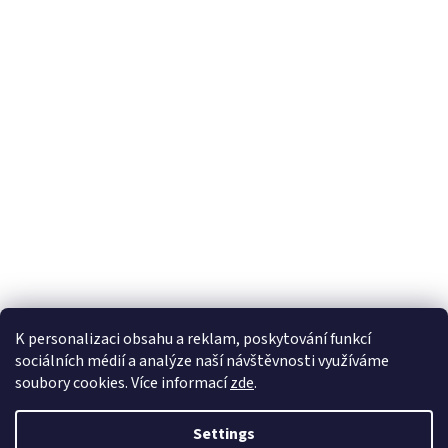
K personalizaci obsahu a reklam, poskytování funkcí
sociálních médií a analýze naší návštěvnosti využíváme
soubory cookies. Více informací
zde
.
Created by Shoptet
Settings