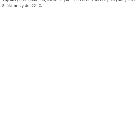
. Snáší mrazy do -22 °C.