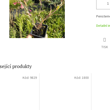
Penstemo
Detailní 
TISK
sející produkty
Kód:
9829
Kód:
1800