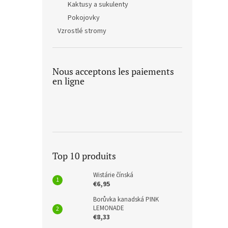
Kaktusy a sukulenty
Pokojovky
Vzrostlé stromy
Nous acceptons les paiements
en ligne
Top 10 produits
Wistárie čínská
€6,95
Borůvka kanadská PINK
LEMONADE
€8,33