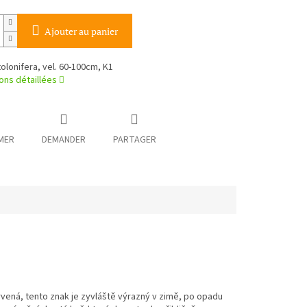
Ajouter au panier
olonifera, vel. 60-100cm, K1
ons détaillées
MER
DEMANDER
PARTAGER
rvená, tento znak je zyvláště výrazný v zimě, po opadu