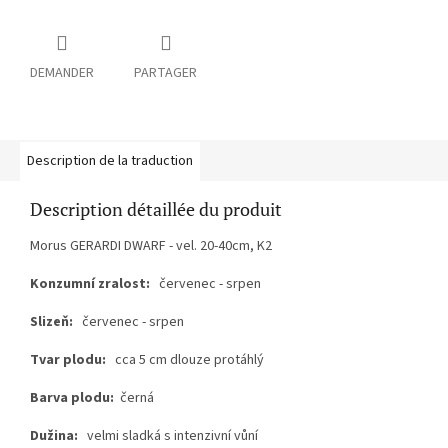
DEMANDER
PARTAGER
Description de la traduction
Description détaillée du produit
Morus GERARDI DWARF - vel. 20-40cm, K2
Konzumní zralost:
červenec - srpen
Slizeň:
červenec - srpen
Tvar plodu:
cca 5 cm dlouze protáhlý
Barva plodu:
černá
Dužina:
velmi sladká s intenzivní vůní