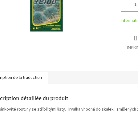
Informati
IMPRI
iption de la traduction
cription détaillée du produit
nkovité rostliny se stříbřitými listy. Trvalka vhodná do skalek i smíšených