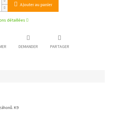
Ajouter au panier
ons détaillées
MER
DEMANDER
PARTAGER
 záhonů. K9